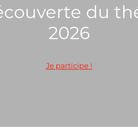
écouverte du th
2026
Je participe !