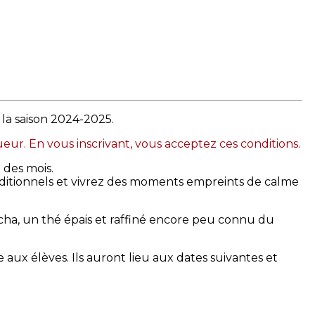
 la saison 2024-2025.
gueur. En vous inscrivant, vous acceptez ces conditions.
l des mois.
raditionnels et vivrez des moments empreints de calme
icha, un thé épais et raffiné encore peu connu du
 aux élèves. Ils auront lieu aux dates suivantes et