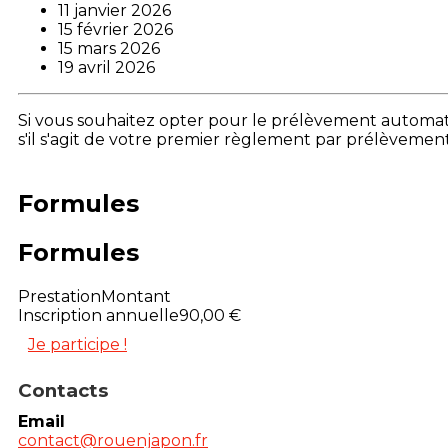
11 janvier 2026
15 février 2026
15 mars 2026
19 avril 2026
Si vous souhaitez opter pour le prélèvement automati
s'il s'agit de votre premier règlement par prélèveme
Formules
Formules
Prestation
Montant
Inscription annuelle
90,00 €
Je participe !
Contacts
Email
contact@rouenjapon.fr