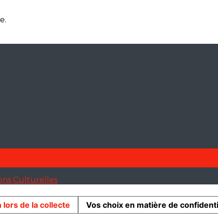
e.
ions Culturelles
 lors de la collecte
Vos choix en matière de confidenti