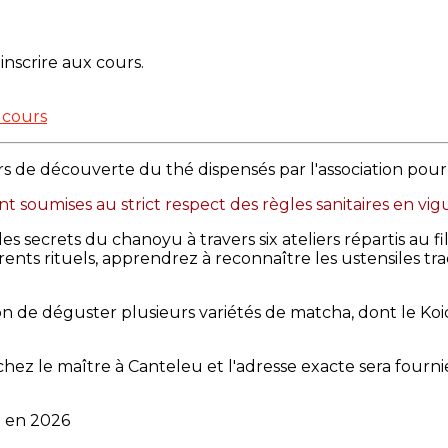
inscrire aux cours.
 cours
rs de découverte du thé dispensés par l'association pour
sont soumises au strict respect des règles sanitaires en vi
es secrets du chanoyu à travers six ateliers répartis au fi
rents rituels, apprendrez à reconnaître les ustensiles t
sion de déguster plusieurs variétés de matcha, dont le Ko
hez le maître à Canteleu et l'adresse exacte sera fournie
e en 2026